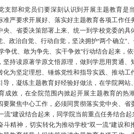
党支部和党员们要深刻认识到开展主题教育是
标准严要求开展好、落实好主题教育各项工作任
中央、省委决策部署上来、统一到学校党委的具
、政治自觉、行动自觉，坚决拥护“两个确立”、
学争优、敢为争先、实干争效”行动结合起来，依
，坚持读原著学原文悟原理，做到学思用贯通、
转化为坚定理想、锤炼党性和指导实践、推动工
引导，凝练主题教育好经验好做法，在学院网站
育成效，在全院范围内掀起开展主题教育的热
四要聚焦中心工作，必须同贯彻落实党中央、省
一流”建设结合起来，同学院当前重点任务结合
奋斗精神，切实转化为推动学校“双一流”建设和