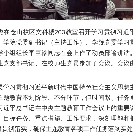
党委在仓山校区文科楼203教室召开学习贯彻习
。学院党委副书记（主持工作）、学院党委
学习
导小组组长李巨轸同志在会上作了动员部署讲话
生党支部书记、在校师生党员参加了会议。会议
展学习贯彻习近平新时代中国特色社会主义思想
主题教育不划阶段、不分环节，但时间紧、任务
习近平总书记在中央主题教育工作会议上的重要
、目标任务、重点措施、工作要求，深刻理解和
好贯彻落实，确保主题教育各项工作任务落到实处