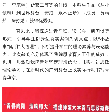
洋、李宗翰）斩获二等奖的佳绩；本科生作品《从小
镇鞋厂到世界舞台：安踏，永不止步》（成员：黄靖
茹、陈妤婧）获得优秀奖
。
一直以来，我院通过青马班、读书会、研习谈等
形式，引导学生以身边真实案例为切入点，以“小故
事”阐明“大道理”，不断提升学生的理论素养与表达能
力。此次获奖充分体现了我院思政育人工作的成效，
也进一步激励我院青年坚定理想信念，扎实推进思政
理论学习，在新时代的广阔舞台上以实际行动书写青
春华章。