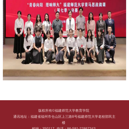
版权所有©福建师范大学教育学院
通讯地址：福建省福州市仓山区上三路8号福建师范大学老校部民主
楼
邮编：350117
电话：86-591-22867343