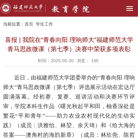
当前位置：
首页
学生工作.
喜报 | 我院在“青春向阳 理响师大”福建师范大学
青马思政微课（第七季）决赛中荣获多项表彰
时间：2025-05-30
浏览：
195
近日，由福建师范大学团委举办的“青春向阳 理响
师大”青马思政微课（第七季）评选展示活动在宏达厅
圆满落幕。经初赛、复赛、巡讲活动和决赛环节评
审，
学院本科生作品《曙光秋起平和田，柚香深处是
繁花“平和青年”——助力农业农村现代化的生动实
践》（成员：洪雅怡、林堃、余天琦）和《给大海的
答案——澳角村的海韵新章》（成员：林欣尧、陈哲