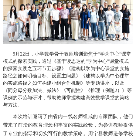
5
月
22
日，小学数学骨干教师培训聚焦于“学为中心”课堂
模式的探索实践，通过《基于读思达的“学为中心”课堂模式
的探索实践之五环节五步骤》《建构以学为中心课堂的实施
路径之如何明确目标、设置主问题》《建构以学为中心课堂
的实施路径之如何构建小组合作机制》等专题讲座，以及
《同分母分数加法、减法》《可能性》《推理（例题
2
）》等
课例的示范与研讨，帮助教师掌握构建高效数学课堂的策略
与方法。
本次培训邀请了
由
省内一线名师组成
的
专家团队，他们
带来了前沿的教育理念和丰富的实践经验，为参训教师提供
了专业的指导和切实可行的教学策略。周宁县教师进修学校