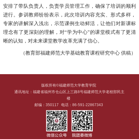
安排了带队负责人，负责学员管理工作，确保了培训的顺利
进行。参训教师纷纷表示，此次培训内容充实、形式多样，
专家的讲解深入浅出，示范课例生动鲜活，让他们对新课标
理念有了更深刻的理解，对
“学为中心”的课堂模式有了更清
晰的认知，对未来课堂教学改革充满了信心。
（
教育部福建师范大学基础教育课程研究中心
供稿
）
版权所有©福建师范大学教育学院
通讯地址：福建省福州市仓山区上三路8号福建师范大学老校部民主
楼
邮编：350117
电话：86-591-22867343