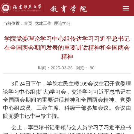
当前位置：
首页
党建工作
理论学习
学院党委理论学习中心组传达学习习近平总书记
在全国两会期间发表的重要讲话精神和全国两会
精神
时间：2025-03-26
浏览：
80
3
月
24
日下午，学院在
民主楼
109
会议室
召开党委理
论学习中心组
(
扩大
)
学习会，交流学习习近平总书记在
全国两会期间的重要讲话精神和全国两会精神。党委
中心组成员、工会
主席、科级干部参加会议。会议由
院党委书记李巨轸主持。
会上，李巨轸书记带领与会人员学习了习近平总书