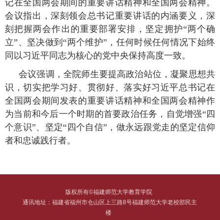
记在全国两会期间的重要讲话精神和全国两会精神。
会议指出，深刻领会总书记重要讲话的内涵要义，深
刻把握两会作出的重要部署安排，坚定拥护
“两个确
立”、坚决做到“两个维护”，任何时候任何情况下始终
同以习近平同志为核心的党中央保持高度一致。
会议强调，全院师生要提高政治站位，凝聚思想共
识，切实把学习好、贯彻好、落实好习近平总书记在
全国两会期间发表的重要讲话精神和全国两会精神作
为当前和今后一个时期的首要政治任务，自觉增强
“四
个意识”、坚定“四个自信”，做永远跟党走的坚定信仰
者和忠诚践行者。
版权所有©福建师范大学教育学院
通讯地址：福建省福州市仓山区上三路8号福建师范大学老校部民主
楼