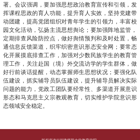
署。会议强调
，
要
加强思想政治教育宣传和引领
，发
挥课程思政的育人功能，提升育人实效，坚持党建带
动团建，提高党团组织对青年学生的引领力，丰富校
园文化活动，弘扬主流思想舆论；要加强阵地监管，
定期排查风险防控点，做好舆情预判和及时处置，畅
通信息反馈渠道，织牢织密意识形态安全网；要常态
化开展摸底排查工作，
加强对少数民族学生的教育管
理工作，关注赴国（境）外交流访学的学生群体，做
好行前谈话提醒，
动态掌握师生思想状况；要强化队
伍建设，抓实辅导员队伍建设，提升辅导员解决实际
问题的能力，党政工团队要经常性、多渠道开展意识
形态和马克思主义宗教观教育，切实维护学院意识形
态领域安全稳定。