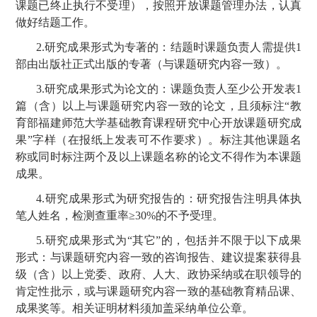
课题已终止执行不受理），按照开放课题管理办法，认真
做好结题工作。
2.研究成果形式为专著的：结题时课题负责人需提供1
部由出版社正式出版的专著（与课题研究内容一致）。
3.研究成果形式为论文的：课题负责人至少公开发表1
篇（含）以上与课题研究内容一致的论文，且须标注“教
育部福建师范大学基础教育课程研究中心开放课题研究成
果”字样（在报纸上发表可不作要求）。标注其他课题名
称或同时标注两个及以上课题名称的论文不得作为本课题
成果。
4.研究成果形式为研究报告的：研究报告注明具体执
笔人姓名，检测查重率≥30%的不予受理。
5.研究成果形式为“其它”的，包括并不限于以下成果
形式：与课题研究内容一致的咨询报告、建议提案获得县
级（含）以上党委、政府、人大、政协采纳或在职领导的
肯定性批示，或与课题研究内容一致的基础教育精品课、
成果奖等。相关证明材料须加盖采纳单位公章。