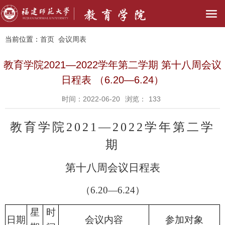
当前位置：
首页
会议周表
教育学院2021—2022学年第二学期 第十八周会议
日程表 （6.20—6.24）
时间：2022-06-20
浏览：
133
教育学院
2021—2022学年第二学
期
第
十
八
周会议日程表
（
6.20—6.24
）
星
时
日期
会议内容
参加对象